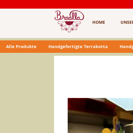
HOME
UNSE
Alle Produkte
Handgefertigte Terrakotta
Handg