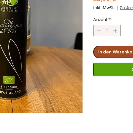
inkl. MwSt.
|
Costo 
Anzahl
*
In den Warenko