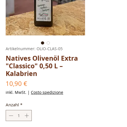
Artikelnummer: OLIO-CLAS-05
Natives Olivenöl Extra
"Classico" 0,50 L –
Kalabrien
Preis
10,90 €
inkl. MwSt.
|
Costo spedizione
Anzahl
*