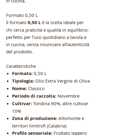
in cucina.
Formato 0,50 L
Il formato
0,50 L
è la scelta ideale per
chi cerca praticità e qualità in equilibrio:
perfetto per l’uso quotidiano a tavola e
in cucina, senza rinunciare all’autenticità
del prodotto.
Caratteristiche
Formato:
0,50 L
Tipologia:
Olio Extra Vergine di Oliva
Nome:
Classico
Periodo di raccolta:
Novembre
Cultivar:
Tondina 90%, altre cultivar
10%
Zona di produzione:
Altomonte e
territori limitrofi (Calabria)
Profilo sensoriale:
Fruttato leggero