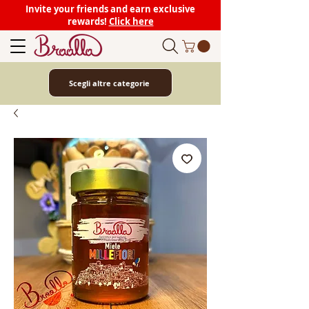
Invite your friends and earn exclusive
rewards!
Click here
Scegli altre categorie