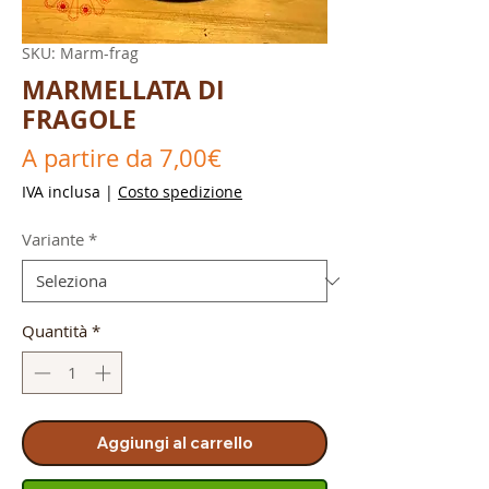
SKU: Marm-frag
MARMELLATA DI
FRAGOLE
Prezzo
A partire da
7,00€
scontato
IVA inclusa
|
Costo spedizione
Variante
*
Quantità
*
Aggiungi al carrello