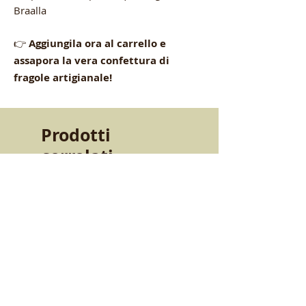
Braalla
👉
Aggiungila ora al carrello e
assapora la vera confettura di
fragole artigianale!
Prodotti
correlati