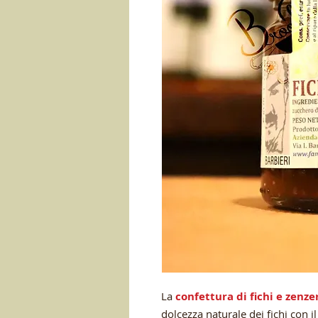
La
confettura di fichi e zenze
dolcezza naturale dei fichi con i