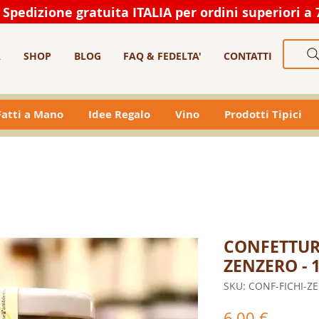
Spedizione gratuita ITALIA per ordini superiori a 
A
SHOP
BLOG
FAQ & FEDELTA'
CONTATTI
 Fatti a Mano
Idee Regalo
Vino
Prodotti Tipici
CONFETTURA
ZENZERO - 
SKU: CONF-FICHI-Z
Prezzo
6,00 €