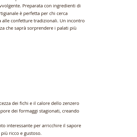
vvolgente. Preparata con ingredienti di
tigianale è perfetta per chi cerca
a alle confetture tradizionali. Un incontro
zza che saprà sorprendere i palati più
ezza dei fichi e il calore dello zenzero
sapore dei formaggi stagionati, creando
 interessante per arricchire il sapore
 più ricco e gustoso.