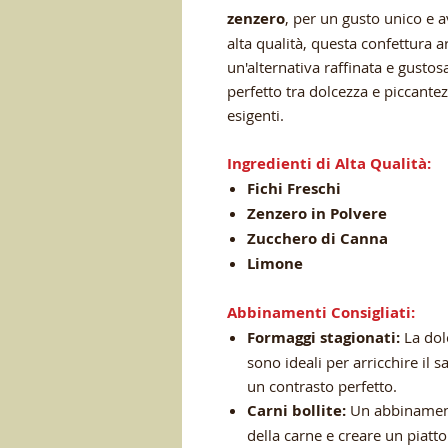
zenzero
, per un gusto unico e a
alta qualità, questa confettura ar
un'alternativa raffinata e gustos
perfetto tra dolcezza e piccante
esigenti.
Ingredienti di Alta Qualità:
Fichi Freschi
Zenzero in Polvere
Zucchero di Canna
Limone
Abbinamenti Consigliati:
Formaggi stagionati:
La dolc
sono ideali per arricchire il 
un contrasto perfetto.
Carni bollite:
Un abbinamento
della carne e creare un piatto