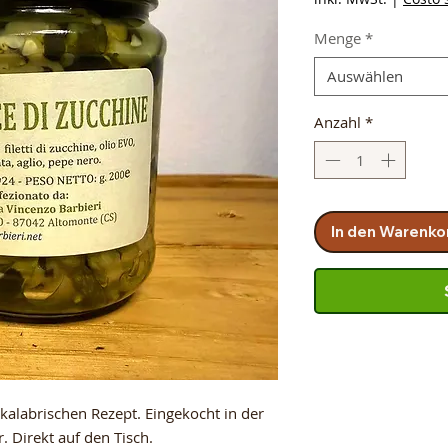
Menge
*
Auswählen
Anzahl
*
In den Warenko
 kalabrischen Rezept. Eingekocht in der
. Direkt auf den Tisch.