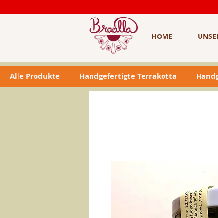
HOME
UNSE
Alle Produkte
Handgefertigte Terrakotta
Handg