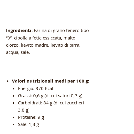
Ingredienti:
Farina di grano tenero tipo
“0”, cipolla a fette essiccata, malto
d’orzo, lievito madre, lievito di birra,
acqua, sale.
Valori nutrizionali medi per 100 g:
Energia: 370 Kcal
Grassi: 0,6 g (di cui saturi 0,7 g)
Carboidrati: 84 g (di cui zuccheri
3,8 g)
Proteine: 9 g
Sale: 1,3 g