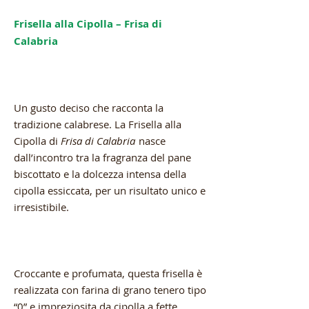
Frisella alla Cipolla – Frisa di
Calabria
Un gusto deciso che racconta la
tradizione calabrese. La Frisella alla
Cipolla di
Frisa di Calabria
nasce
dall’incontro tra la fragranza del pane
biscottato e la dolcezza intensa della
cipolla essiccata, per un risultato unico e
irresistibile.
Croccante e profumata, questa frisella è
realizzata con farina di grano tenero tipo
“0” e impreziosita da cipolla a fette