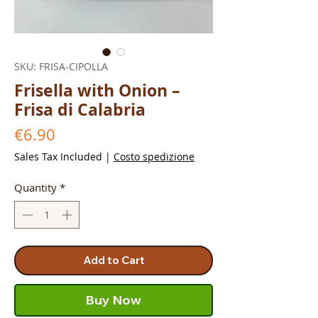
SKU: FRISA-CIPOLLA
Frisella with Onion –
Frisa di Calabria
Price
€6.90
Sales Tax Included
|
Costo spedizione
Quantity
*
Add to Cart
Buy Now