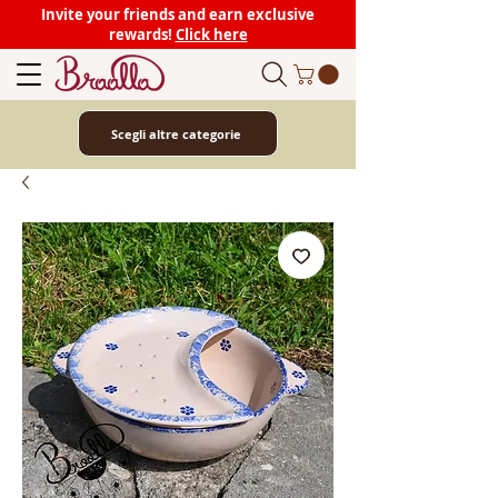
Invite your friends and earn exclusive
rewards!
Click here
Scegli altre categorie