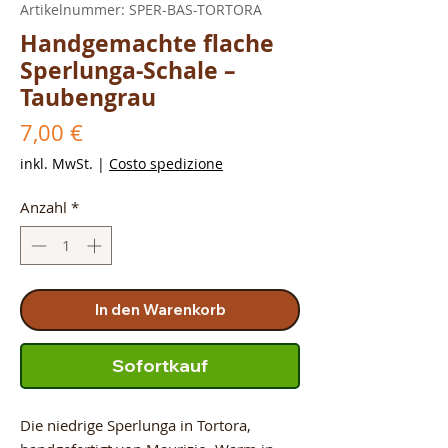
Artikelnummer: SPER-BAS-TORTORA
Handgemachte flache
Sperlunga-Schale –
Taubengrau
Preis
7,00 €
inkl. MwSt.
|
Costo spedizione
Anzahl
*
In den Warenkorb
Sofortkauf
Die niedrige Sperlunga in Tortora,