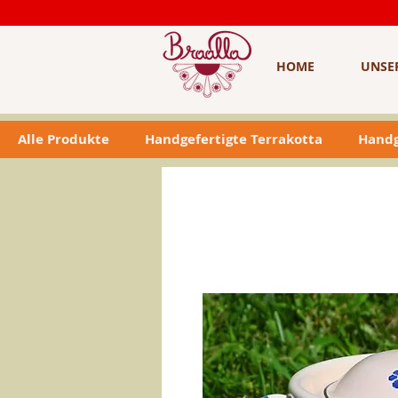
HOME
UNSE
Alle Produkte
Handgefertigte Terrakotta
Handg