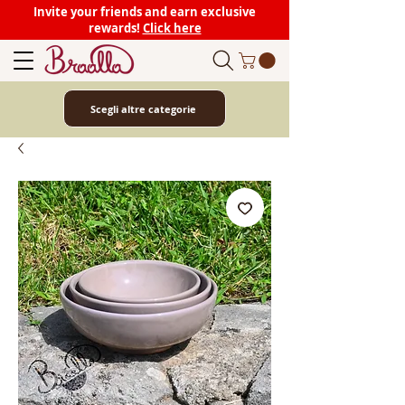
Invite your friends and earn exclusive
rewards!
Click here
Scegli altre categorie