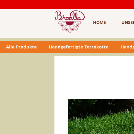
HOME
UNSE
Alle Produkte
Handgefertigte Terrakotta
Handg