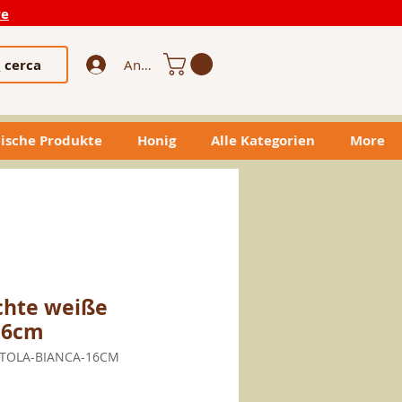
re
cerca
Anmelden
ische Produkte
Honig
Alle Kategorien
More
hte weiße
 16cm
OTOLA-BIANCA-16CM