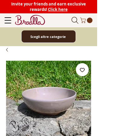
Invite your friends and earn exclusive
rewards!
Click here
Scegli altre categorie