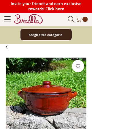
Invite your friends and earn exclusive
rewards!
Click here
Scegli altre categorie