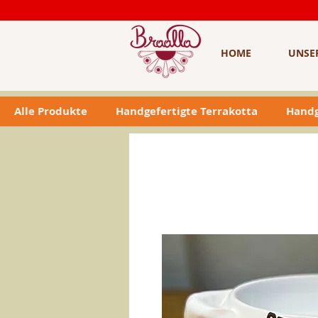
HOME
UNSE
Alle Produkte
Handgefertigte Terrakotta
Handg