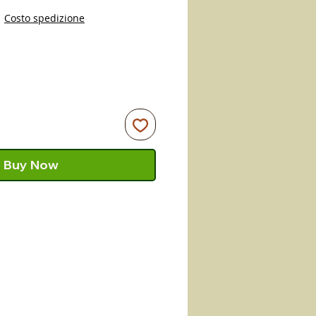
|
Costo spedizione
Buy Now