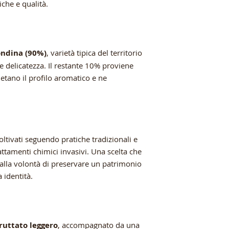
iche e qualità.
ondina (90%)
, varietà tipica del territorio
o e delicatezza. Il restante 10% proviene
letano il profilo aromatico e ne
oltivati seguendo pratiche tradizionali e
attamenti chimici invasivi. Una scelta che
dalla volontà di preservare un patrimonio
 identità.
ruttato leggero
, accompagnato da una