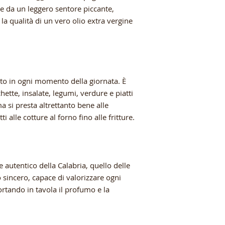
e da un leggero sentore piccante,
la qualità di un vero olio extra vergine
etto in ogni momento della giornata. È
ette, insalate, legumi, verdure e piatti
a si presta altrettanto bene alle
ti alle cotture al forno fino alle fritture.
e autentico della Calabria, quello delle
 sincero, capace di valorizzare ogni
ortando in tavola il profumo e la