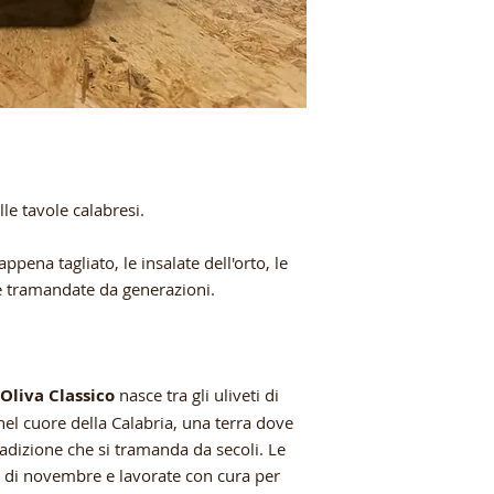
le tavole calabresi.
ena tagliato, le insalate dell'orto, le
tte tramandate da generazioni.
 Oliva Classico
nasce tra gli uliveti di
nel cuore della Calabria, una terra dove
tradizione che si tramanda da secoli. Le
 di novembre e lavorate con cura per