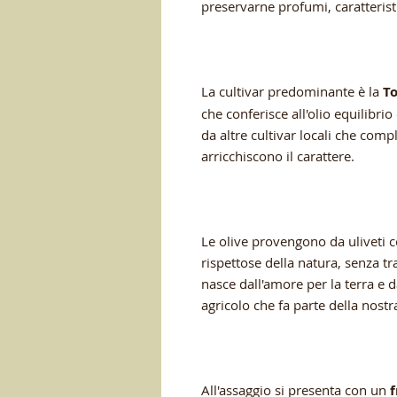
preservarne profumi, caratterist
La cultivar predominante è la
T
che conferisce all'olio equilibri
da altre cultivar locali che comp
arricchiscono il carattere.
Le olive provengono da uliveti c
rispettose della natura, senza tr
nasce dall'amore per la terra e 
agricolo che fa parte della nostra
All'assaggio si presenta con un
f