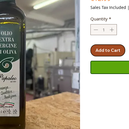
Sales Tax Included
Quantity
*
Add to Cart