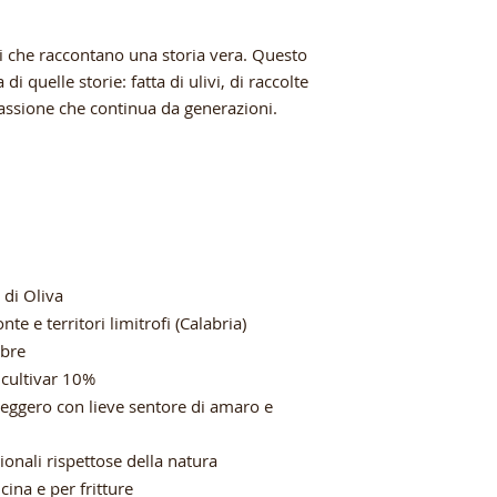
i che raccontano una storia vera. Questo
di quelle storie: fatta di ulivi, di raccolte
 passione che continua da generazioni.
 di Oliva
te e territori limitrofi (Calabria)
bre
 cultivar 10%
leggero con lieve sentore di amaro e
ionali rispettose della natura
cina e per fritture