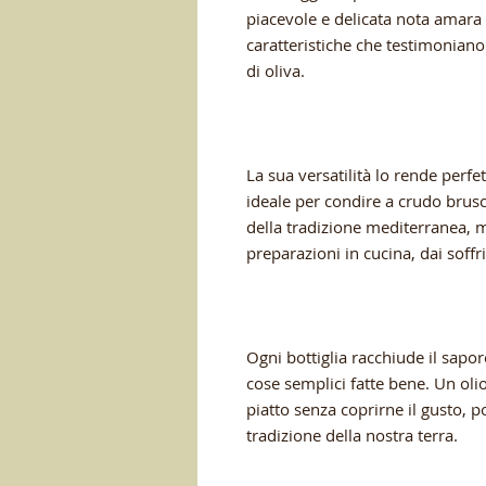
piacevole e delicata nota amara 
caratteristiche che testimoniano 
di oliva.
La sua versatilità lo rende perf
ideale per condire a crudo brusch
della tradizione mediterranea, m
preparazioni in cucina, dai soffrit
Ogni bottiglia racchiude il sapor
cose semplici fatte bene. Un olio
piatto senza coprirne il gusto, p
tradizione della nostra terra.