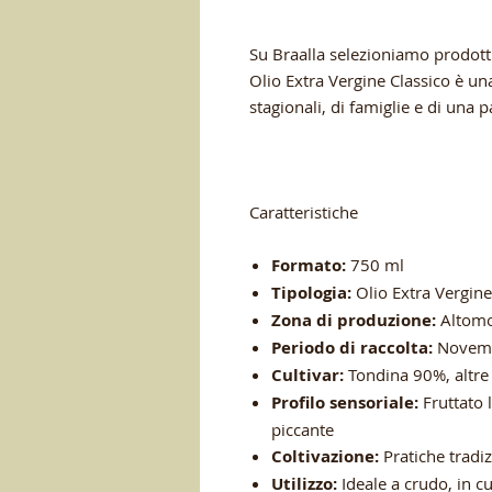
Su Braalla selezioniamo prodott
Olio Extra Vergine Classico è una 
stagionali, di famiglie e di una
Caratteristiche
Formato:
750 ml
Tipologia:
Olio Extra Vergine
Zona di produzione:
Altomon
Periodo di raccolta:
Novem
Cultivar:
Tondina 90%, altre
Profilo sensoriale:
Fruttato 
piccante
Coltivazione:
Pratiche tradiz
Utilizzo:
Ideale a crudo, in cu