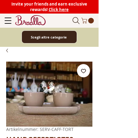
Invite your friends and earn exclusive
rewards!
Click here
Scegli altre categorie
Artikelnummer: SERV-CAFF-TORT