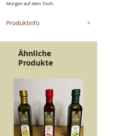
Morgen auf dem Tisch.
Produktinfo
Das Produkt wird vom
Meisterhandwerker MAURIZIO
hergestellt, der in Altomonte (CS)
Ähnliche
Terrakotta handwerklich fertigt.
Produkte
Leidenschaft von Vater zu Sohn
weitergegeben. Qualitaet und
Widerstandsfaehigkeit, die Aromen
bewahren. Spuelmaschinengeeignet,
ungiftig, fuer Mikrowelle und Backofen
geeignet.