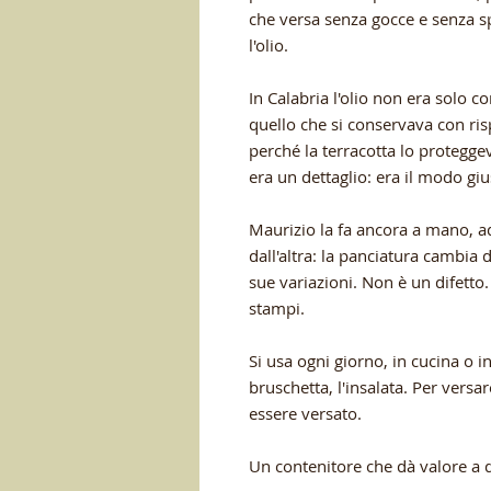
che versa senza gocce e senza s
l'olio.
In Calabria l'olio non era solo c
quello che si conservava con risp
perché la terracotta lo protegge
era un dettaglio: era il modo giu
Maurizio la fa ancora a mano, a
dall'altra: la panciatura cambia 
sue variazioni. Non è un difetto.
stampi.
Si usa ogni giorno, in cucina o in
bruschetta, l'insalata. Per versa
essere versato.
Un contenitore che dà valore a q