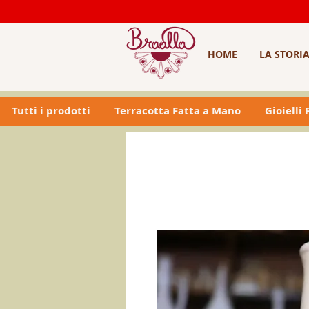
HOME
LA STORI
Tutti i prodotti
Terracotta Fatta a Mano
Gioielli