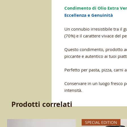
Condimento di Olio Extra Ve
Eccellenza e Genuinità
Un connubio irresistibile tra il g
(70%) e il carattere vivace del 
Questo condimento, prodotto ad
piccante e autentico ai tuoi piatti
Perfetto per pasta, pizza, carni a
Conservare in un luogo fresco p
intensità.
Prodotti correlati
SPECIAL EDITION