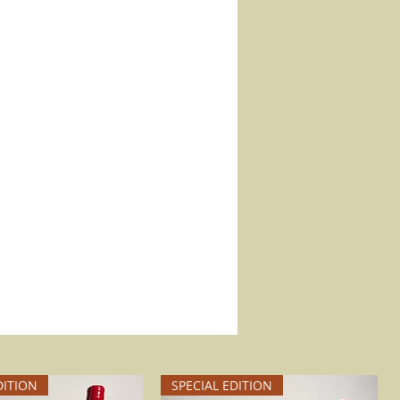
DITION
SPECIAL EDITION