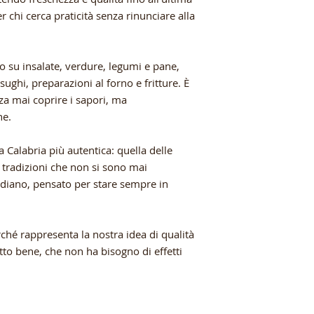
r chi cerca praticità senza rinunciare alla
do su insalate, verdure, legumi e pane,
sughi, preparazioni al forno e fritture. È
nza mai coprire i sapori, ma
ne.
la Calabria più autentica: quella delle
 tradizioni che non si sono mai
tidiano, pensato per stare sempre in
ché rappresenta la nostra idea di qualità
tto bene, che non ha bisogno di effetti