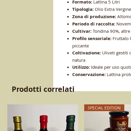
Formato:
Lattina 5 Litri
Tipologia:
Olio Extra Vergine
Zona di produzione:
Altomon
Periodo di raccolta:
Novem
Cultivar:
Tondina 90%, altre
Profilo sensoriale:
Fruttato 
piccante
Coltivazione:
Uliveti gestiti 
natura
Utilizzo:
Ideale per uso quoti
Conservazione:
Lattina prot
Prodotti correlati
SPECIAL EDITION