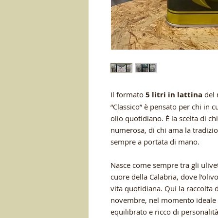
Il formato
5 litri in lattina
del 
“Classico” è pensato per chi in 
olio quotidiano. È la scelta di ch
numerosa, di chi ama la tradizi
sempre a portata di mano.
Nasce come sempre tra gli uliveti
cuore della Calabria, dove l’oliv
vita quotidiana. Qui la raccolta 
novembre, nel momento ideale d
equilibrato e ricco di personalità