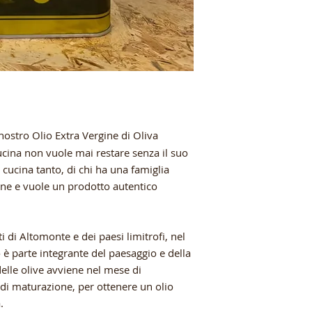
nostro Olio Extra Vergine di Oliva
cucina non vuole mai restare senza il suo
i cucina tanto, di chi ha una famiglia
one e vuole un prodotto autentico
 di Altomonte e dei paesi limitrofi, nel
o è parte integrante del paesaggio e della
delle olive avviene nel mese di
i maturazione, per ottenere un olio
.