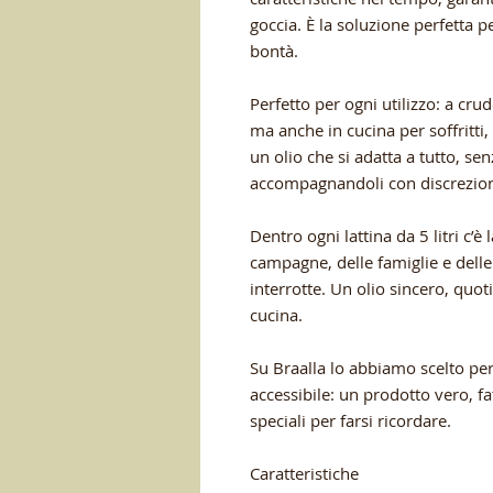
goccia. È la soluzione perfetta pe
bontà.
Perfetto per ogni utilizzo: a cru
ma anche in cucina per soffritti, 
un olio che si adatta a tutto, se
accompagnandoli con discrezio
Dentro ogni lattina da 5 litri c’è 
campagne, delle famiglie e delle
interrotte. Un olio sincero, quo
cucina.
Su Braalla lo abbiamo scelto per
accessibile: un prodotto vero, fa
speciali per farsi ricordare.
Caratteristiche