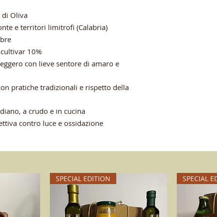
 di Oliva
te e territori limitrofi (Calabria)
bre
 cultivar 10%
leggero con lieve sentore di amaro e
con pratiche tradizionali e rispetto della
diano, a crudo e in cucina
ettiva contro luce e ossidazione
SPECIAL EDITION
SPECIAL E