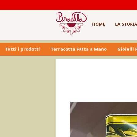
HOME
LA STORI
Tutti i prodotti
Terracotta Fatta a Mano
Gioielli