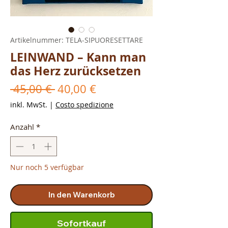
Artikelnummer: TELA-SIPUORESETTARE
LEINWAND – Kann man
das Herz zurücksetzen
Standardpreis
Sale-
 45,00 € 
40,00 €
Preis
inkl. MwSt.
|
Costo spedizione
Anzahl
*
Nur noch 5 verfügbar
In den Warenkorb
Sofortkauf