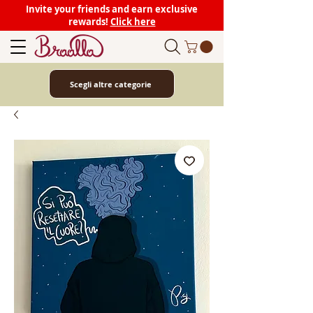
Invite your friends and earn exclusive
rewards!
Click here
Scegli altre categorie