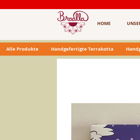
HOME
UNSE
Alle Produkte
Handgefertigte Terrakotta
Handg