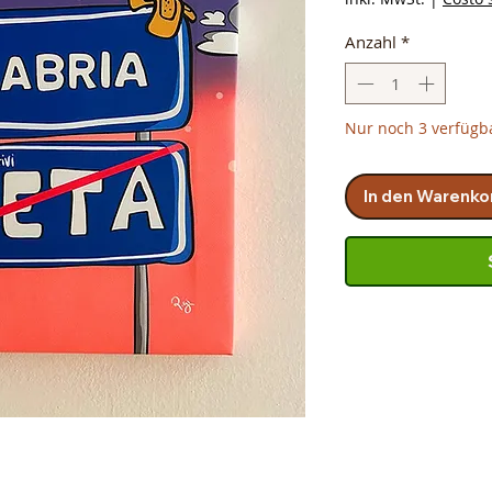
Anzahl
*
Nur noch 3 verfügb
In den Warenko