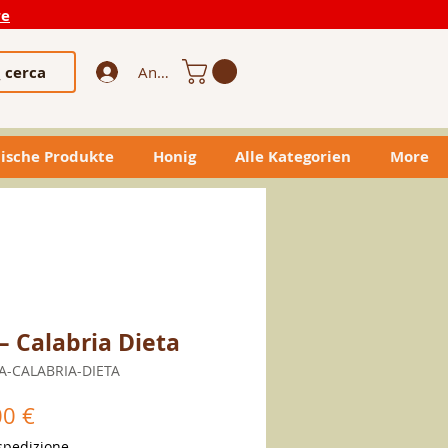
re
cerca
Anmelden
ische Produkte
Honig
Alle Kategorien
More
 Calabria Dieta
LA-CALABRIA-DIETA
dardpreis
Sale-
00 €
Preis
spedizione