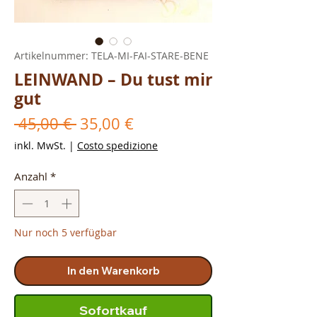
Artikelnummer: TELA-MI-FAI-STARE-BENE
LEINWAND – Du tust mir
gut
Standardpreis
Sale-
 45,00 € 
35,00 €
Preis
inkl. MwSt.
|
Costo spedizione
Anzahl
*
Nur noch 5 verfügbar
In den Warenkorb
Sofortkauf