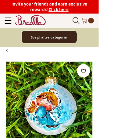
Invite your friends and earn exclusive
rewards!
Click here
Scegli altre categorie