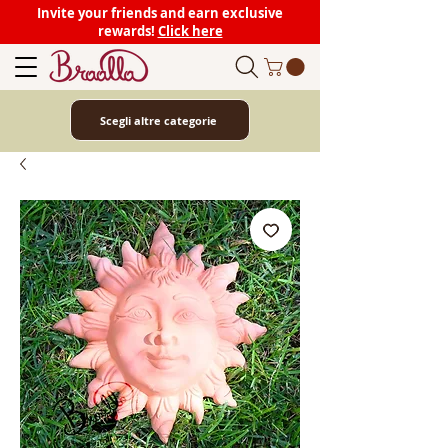
Invite your friends and earn exclusive
rewards!
Click here
Scegli altre categorie