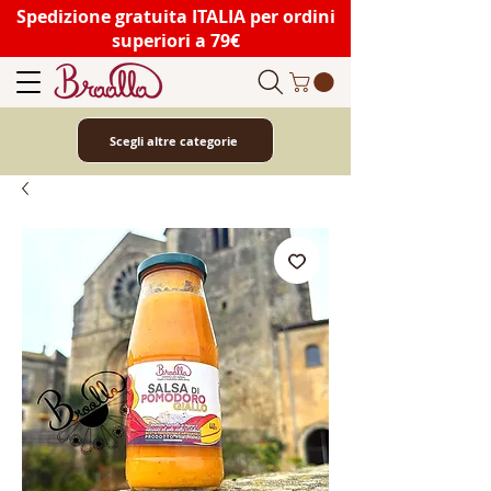
Spedizione gratuita ITALIA per ordini
superiori a 79€
Scegli altre categorie