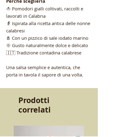
Perché sceglierla
🍅 Pomodori gialli coltivati, raccolti e
lavorati in Calabria
👵 Ispirata alla ricetta antica delle nonne
calabresi
🧂 Con un pizzico di sale iodato marino
🌞 Gusto naturalmente dolce e delicato
🇮🇹 Tradizione contadina calabrese
Una salsa semplice e autentica, che
porta in tavola il sapore di una volta.
Prodotti
correlati