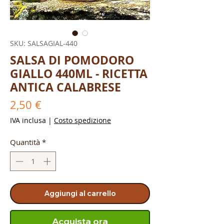
SKU: SALSAGIAL-440
SALSA DI POMODORO
GIALLO 440ML - RICETTA
ANTICA CALABRESE
Prezzo
2,50 €
IVA inclusa
|
Costo spedizione
Quantità
*
Aggiungi al carrello
Acquista ora