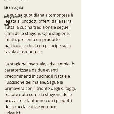
idee regalo
La cucina quotidiana altomontese è 
artigianato
legata ai prodotti offerti dalla terra. 
natale
Tutta la cucina tradizionale segue i 
ritmi delle stagioni. Ogni stagione, 
infatti, presenta un prodotto 
particolare che fa da principe sulla 
tavola altomontese. 
La stagione invernale, ad esempio, è 
caratterizzata da due eventi 
predominanti in cucina: il Natale e 
l’uccisione del maiale. Segue la 
primavera con il trionfo degli ortaggi, 
l’estate nota come la stagione delle 
provviste e l’autunno con i prodotti 
della caccia e delle verdure 
selvatiche. 