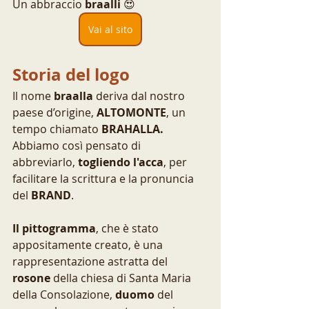
Un abbraccio 
braalli
 😍
Vai al sito
Storia del logo
Il nome 
braalla
 deriva dal nostro 
paese d’origine, 
ALTOMONTE
, un 
tempo chiamato 
BRAHALLA.
Abbiamo così pensato di 
abbreviarlo, 
togliendo l'acca
, per 
facilitare la scrittura e la pronuncia 
del
 BRAND
. 
Il pittogramma
, che è stato 
appositamente creato, è una 
rappresentazione astratta del 
rosone
 della chiesa di Santa Maria 
della Consolazione, 
duomo 
del 