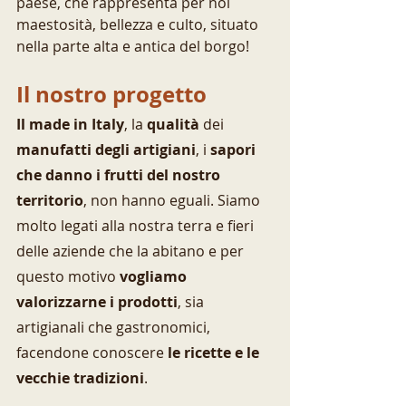
paese, che rappresenta per noi 
maestosità, bellezza e culto, situato 
nella parte alta e antica del borgo!
Il nostro progetto
Il made in Italy
, la 
qualità
 dei 
manufatti degli artigiani
, i 
sapori 
che danno i frutti del nostro 
territorio
, non hanno eguali. Siamo 
molto legati alla nostra terra e fieri 
delle aziende che la abitano e per 
questo motivo 
vogliamo 
valorizzarne i prodotti
, sia 
artigianali che gastronomici, 
facendone conoscere 
le ricette e le 
vecchie tradizioni
.