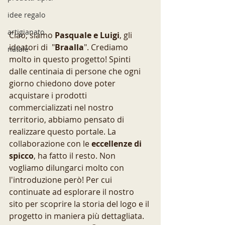
idee regalo
artigianato
Ciao, siamo 
Pasquale e Luigi
, gli 
ideatori di  "
Braalla
". Crediamo 
natale
molto in questo progetto! Spinti 
dalle centinaia di persone che ogni 
giorno chiedono dove poter 
acquistare i prodotti 
commercializzati nel nostro 
territorio, abbiamo pensato di 
realizzare questo portale. La 
collaborazione con le 
eccellenze di 
spicco
, ha fatto il resto. Non 
vogliamo dilungarci molto con 
l'introduzione però! Per cui 
continuate ad esplorare il nostro 
sito per scoprire la storia del logo e il 
progetto in maniera più dettagliata. 