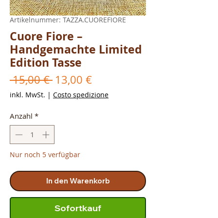
Artikelnummer: TAZZA.CUOREFIORE
Cuore Fiore –
Handgemachte Limited
Edition Tasse
Standardpreis
Sale-
 15,00 € 
13,00 €
Preis
inkl. MwSt.
|
Costo spedizione
Anzahl
*
Nur noch 5 verfügbar
In den Warenkorb
Sofortkauf