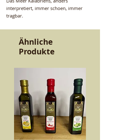
Das Meer Kalabriens, anders 
interpretiert, immer schoen, immer 
tragbar.
Ähnliche
Produkte