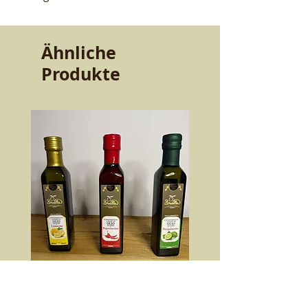
Ähnliche
Produkte
Trio kalabrischer Aromaöle | Bergamotte,
Zitrone und Peperoncino