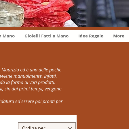
 a Mano
Gioielli Fatti a Mano
Idee Regalo
More
 Maurizio ed è una delle poche
 avviene manualmente. Infatti,
 da la forma ai vari prodotti.
ui, sin dai primi tempi, vengono
idatura ed essere poi pronti per
Ordina per