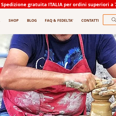
Spedizione gratuita ITALIA per ordini superiori a 
A
SHOP
BLOG
FAQ & FEDELTA'
CONTATTI