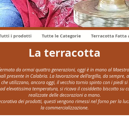
Tutti i prodotti
Tutte le Categorie
Terracotta Fatta
La terracotta
ffermata da ormai quattro generazioni, oggi è in mano al Maestro
ionali presente in Calabria. La lavorazione dell'argilla, da sempre,
che utilizzano, ancora oggi, il vecchio tornio spinto con i piedi si
ad elevatissima temperatura, si ricava il cosiddetto biscotto su c
realizzate delle decorazioni a mano.
corativa dei prodotti, questi vengono rimessi nel forno per la luc
la commercializzazione.