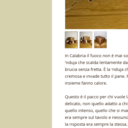
In Calabria il fuoco non è mai so
'nduja che scalda lentamente dal
brucia senza fretta. È la 'nduja 
cremosa e invade tutto il pane. 
insieme fanno calore.
Questo è il pacco per chi vuole la
delicato, non quello adatto a ch
quello intenso, quello che si ma
era sempre sul tavolo e nessun
la risposta era sempre la stessa.