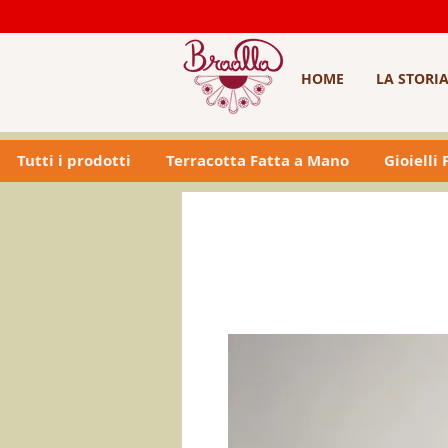
HOME
LA STORI
Tutti i prodotti
Terracotta Fatta a Mano
Gioielli