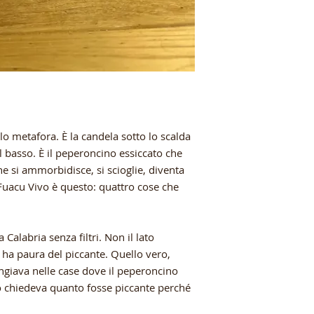
lo metafora. È la candela sotto lo scalda
 basso. È il peperoncino essiccato che
che si ammorbidisce, si scioglie, diventa
Fuacu Vivo è questo: quattro cose che
 Calabria senza filtri. Non il lato
i ha paura del piccante. Quello vero,
ngiava nelle case dove il peperoncino
o chiedeva quanto fosse piccante perché