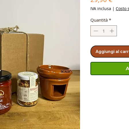
IVA inclusa
|
Costo 
Quantità
*
Aggiungi al carr
A