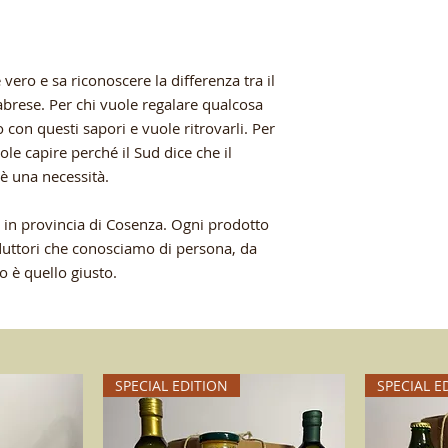
 vero e sa riconoscere la differenza tra il
labrese. Per chi vuole regalare qualcosa
o con questi sapori e vuole ritrovarli. Per
ole capire perché il Sud dice che il
è una necessità.
 in provincia di Cosenza. Ogni prodotto
oduttori che conosciamo di persona, da
o è quello giusto.
SPECIAL EDITION
SPECIAL E