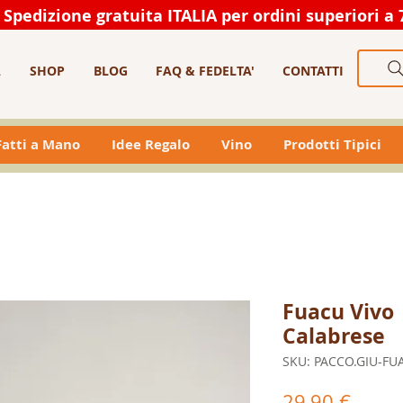
Spedizione gratuita ITALIA per ordini superiori a 
A
SHOP
BLOG
FAQ & FEDELTA'
CONTATTI
 Fatti a Mano
Idee Regalo
Vino
Prodotti Tipici
Fuacu Vivo 
Calabrese
SKU: PACCO.GIU-FU
Prezz
29,90 €