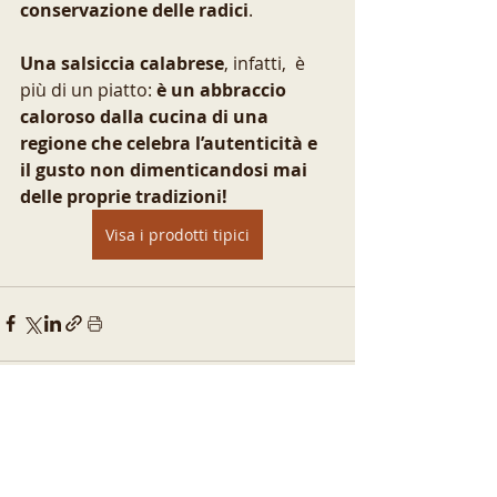
conservazione delle radici
. 
Una salsiccia calabrese
, infatti,  è 
più di un piatto: 
è un abbraccio 
caloroso dalla cucina di una 
regione che celebra l’autenticità e 
il gusto non dimenticandosi mai 
delle proprie tradizioni!
Visa i prodotti tipici
Post recenti
Mostra tutti