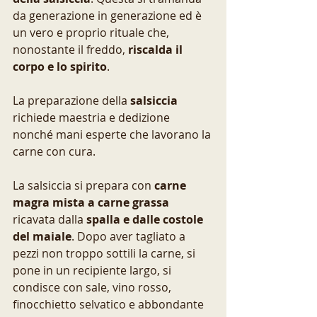
da generazione in generazione ed è 
un vero e proprio rituale che, 
nonostante il freddo, 
riscalda il 
corpo e lo spirito
.
La preparazione della 
salsiccia
richiede maestria e dedizione 
nonché mani esperte che lavorano la 
carne con cura. 
La salsiccia si prepara con 
carne 
magra mista a carne grassa
ricavata dalla 
spalla e dalle costole 
del maiale
. Dopo aver tagliato a 
pezzi non troppo sottili la carne, si 
pone in un recipiente largo, si 
condisce con sale, vino rosso, 
finocchietto selvatico e abbondante 