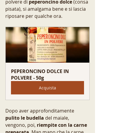
polvere di 
peperoncino dolce
 (consa 
pisata), si amalgama bene e si lascia 
riposare per qualche ora. 
PEPERONCINO DOLCE IN 
POLVERE - 50g
Acquista
Dopo aver approfonditamente 
pulito le budella
 del maiale, 
vengono, poi,
 riempite con la carne 
preparata
. Man mano che la carne 