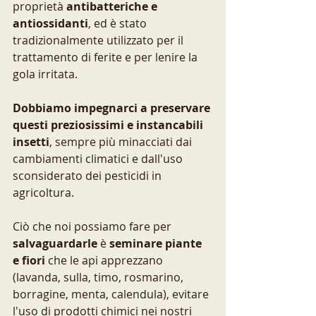
proprietà 
antibatteriche e 
antiossidanti
, ed è stato 
tradizionalmente utilizzato per il 
trattamento di ferite e per lenire la 
gola irritata.
Dobbiamo impegnarci a preservare 
questi preziosissimi e instancabili 
insetti
, sempre più minacciati dai 
cambiamenti climatici e dall'uso 
sconsiderato dei pesticidi in 
agricoltura.
Ciò che noi possiamo fare per 
salvaguardarle
 è 
seminare piante 
e fiori
 che le api apprezzano 
(lavanda, sulla, timo, rosmarino, 
borragine, menta, calendula), evitare 
l'uso di prodotti chimici nei nostri 