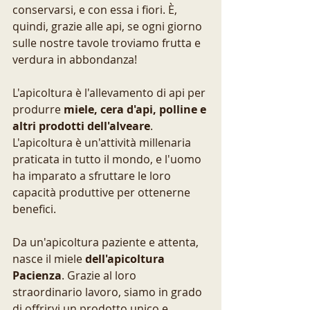
conservarsi, e con essa i fiori. È, 
quindi, grazie alle api, se ogni giorno 
sulle nostre tavole troviamo frutta e 
verdura in abbondanza!
L'apicoltura è l'allevamento di api per 
produrre
 miele, cera d'api, polline e 
altri prodotti dell'alveare
. 
L'apicoltura è un'attività millenaria 
praticata in tutto il mondo, e l'uomo 
ha imparato a sfruttare le loro 
capacità produttive per ottenerne 
benefici.
Da un'apicoltura paziente e attenta, 
nasce il miele 
dell'apicoltura 
Pacienza
. Grazie al loro 
straordinario lavoro, siamo in grado 
di offrirvi un prodotto unico e 