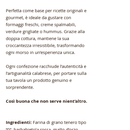
Perfetta come base per ricette originali e
gourmet, è ideale da gustare con
formaggi freschi, creme spalmabili,
verdure grigliate o hummus. Grazie alla
doppia cottura, mantiene la sua
croccantezza irresistibile, trasformando
ogni morso in un’esperienza unica.
Ogni confezione racchiude l’autenticità e
l’artigianalità calabrese, per portare sulla
tua tavola un prodotto genuino e
sorprendente.
Così buona che non serve nient’altro.
Ingredienti:
Farina di grano tenero tipo
“0”, barbabietola rossa, malto d’orzo,