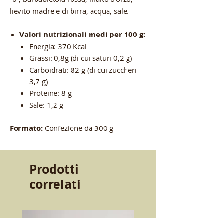
lievito madre e di birra, acqua, sale.
Valori nutrizionali medi per 100 g:
Energia: 370 Kcal
Grassi: 0,8g (di cui saturi 0,2 g)
Carboidrati: 82 g (di cui zuccheri
3,7 g)
Proteine: 8 g
Sale: 1,2 g
Formato:
Confezione da 300 g
Prodotti
correlati