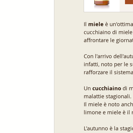
Il 
miele
 è un'ottima
cucchiaino di miele 
affrontare le giorna
Con l'arrivo dell'aut
infatti, noto per le
rafforzare il siste
Un 
cucchiaino
 di 
malattie stagionali.
Il miele è noto anch
limone e miele è il 
L'autunno è la stagi