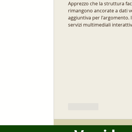
Apprezzo che la struttura fac
rimangono ancorate a dati ve
aggiuntiva per l'argomento. I
servizi multimediali interattiv
Mi piace