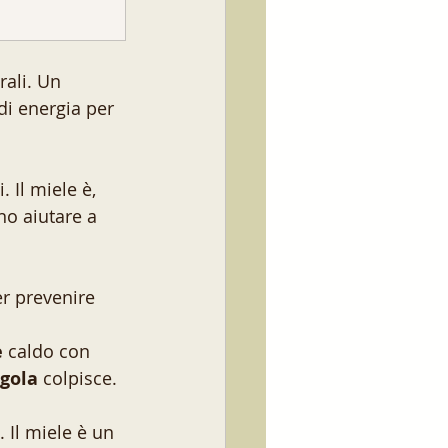
rali. Un 
di energia per 
 Il miele è, 
no aiutare a 
er prevenire 
è
 caldo con 
 gola
 colpisce.
. Il miele è un 