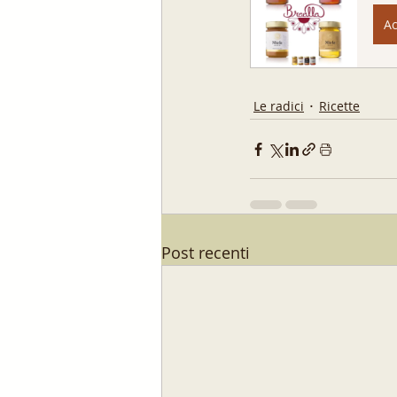
Ac
Le radici
Ricette
Post recenti