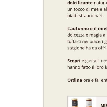
dolcificante
 natura
un tocco di miele al
piatti straordinari.
L’autunno e il mie
dolcezza e magia a 
tuffarti nei piaceri 
stagione ha da offri
Scopri
 e gusta il n
hanno fatto il loro l
Ordina
 ora e fai en
MIE