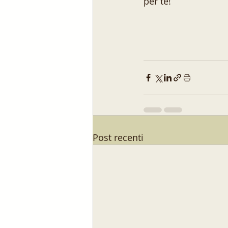
per te!
Post recenti