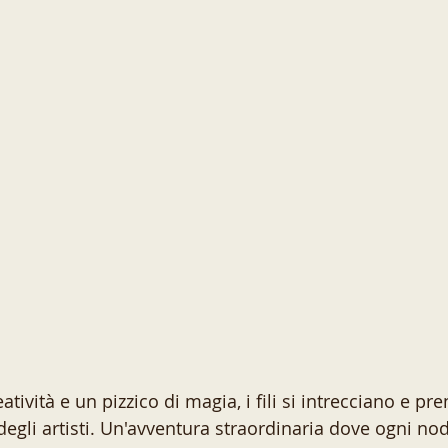
atività e un pizzico di magia, i fili si intrecciano e pr
degli artisti. Un'avventura straordinaria dove ogni no