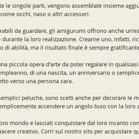
e le singole parti, vengono assemblate insieme aggi
 come occhi, naso o altri accessori. 
rabili da guardare, gli amigurumi offrono anche un'e
e durante la loro realizzazione. Crearne uno, infatti, r
 di abilità, ma il risultato finale è sempre gratificante
a piccola opera d'arte da poter regalare in qualsiasi
 compleanno, di una nascita, un anniversario o sempli
fetto verso una persona cara. 
emplici peluche, sono scelti anche per decorare le m
o semplicemente accendere un angolo buio con la loro a
loro mondo e lasciati conquistare dal loro incanto co
cere creativo. Corri sul nostro sito per acquistare qu