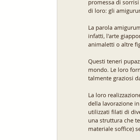
promessa di sorrisi
di loro: gli amiguru
La parola amigurumi 
infatti, l'arte giapp
animaletti o altre fi
Questi teneri pupazz
mondo. Le loro forme
talmente graziosi d
La loro realizzazion
della lavorazione i
utilizzati filati di 
una struttura che te
materiale soffice) s