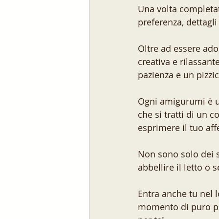
Una volta completat
preferenza, dettagli
Oltre ad essere ado
creativa e rilassant
pazienza e un pizzico
Ogni amigurumi è un
che si tratti di un
esprimere il tuo af
Non sono solo dei s
abbellire il letto 
Entra anche tu nel 
momento di puro pia