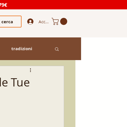
79€
cerca
Accedi
tradizioni
le Tue