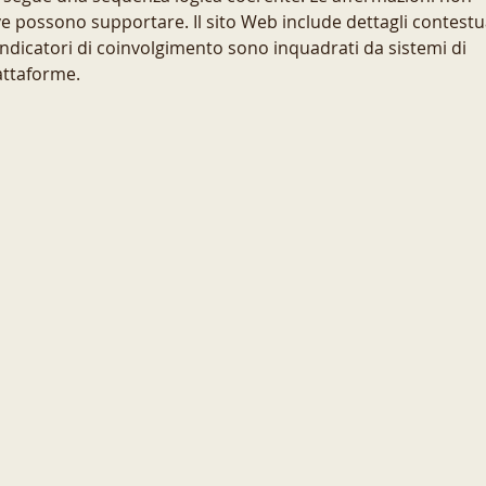
e possono supportare. Il sito Web include dettagli contestua
 indicatori di coinvolgimento sono inquadrati da sistemi di 
attaforme.